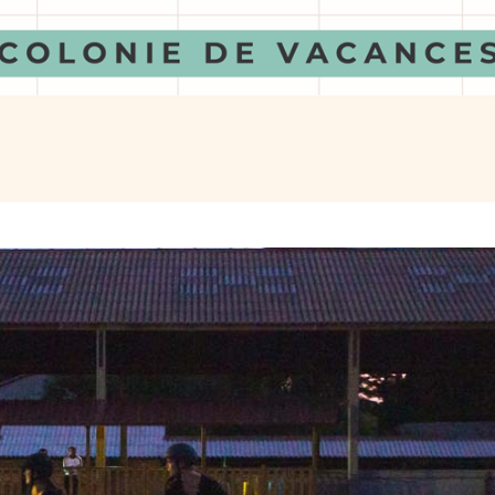
de Horse Ball Belle première journée amicale de horse-ball à Saint
21 avec notre équipe SHB ?? Merci à tous ! Rendez-vous pour no