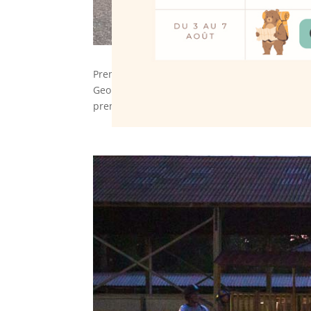
Première rencontre amicale de l’équipe mixte 
Georges d’Orques ce dimanche 26 septembre 20
première journée officielle le 7...