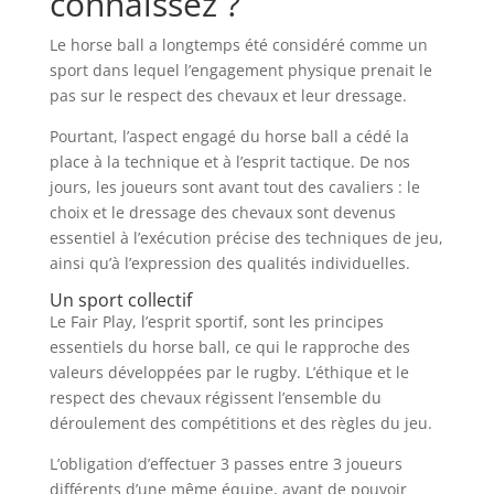
connaissez ?
Le horse ball a longtemps été considéré comme un
sport dans lequel l’engagement physique prenait le
pas sur le respect des chevaux et leur dressage.
Pourtant, l’aspect engagé du horse ball a cédé la
place à la technique et à l’esprit tactique. De nos
jours, les joueurs sont avant tout des cavaliers : le
choix et le dressage des chevaux sont devenus
essentiel à l’exécution précise des techniques de jeu,
ainsi qu’à l’expression des qualités individuelles.
Un sport collectif
Le Fair Play, l’esprit sportif, sont les principes
essentiels du horse ball, ce qui le rapproche des
valeurs développées par le rugby. L’éthique et le
respect des chevaux régissent l’ensemble du
déroulement des compétitions et des règles du jeu.
L’obligation d’effectuer 3 passes entre 3 joueurs
différents d’une même équipe, avant de pouvoir