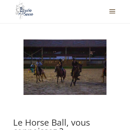
Le Horse Ball, vous