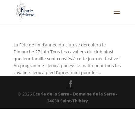
La Fête de fin d’année du club se déroulera le
Dimanche 27 Juin Tous les cavaliers du club ainsi
que leur famille sont conviés à cette journée festive !
Au programme : Jeux à poneys le matin pour tous les
cavaliers Jeux à pied l’après-midi pour les...
© 2026
Écurie de la Serre - Domaine de la Serre -
34630 Saint-Thibéry