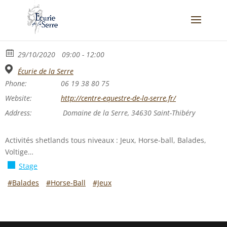
29/10/2020
09:00 - 12:00
Écurie de la Serre
Phone:
06 19 38 80 75
Website:
http://centre-equestre-de-la-serre.fr/
Address:
Domaine de la Serre, 34630 Saint-Thibéry
Activités shetlands tous niveaux : Jeux, Horse-ball, Balades,
Voltige…
Stage
#Balades
#Horse-Ball
#Jeux