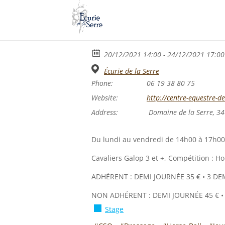
20/12/2021 14:00 - 24/12/2021 17:00
Écurie de la Serre
Phone:
06 19 38 80 75
Website:
http://centre-equestre-de-
Address:
Domaine de la Serre, 34
Du lundi au vendredi de 14h00 à 17h00
Cavaliers Galop 3 et +, Compétition : H
ADHÉRENT : DEMI JOURNÉE 35 € • 3 DE
NON ADHÉRENT : DEMI JOURNÉE 45 € • 
Stage