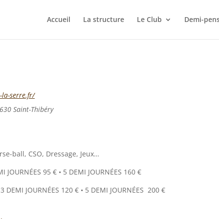
Accueil
La structure
Le Club
Demi-pens
la-serre.fr/
630 Saint-Thibéry
orse-ball, CSO, Dressage, Jeux…
MI JOURNÉES 95 € • 5 DEMI JOURNÉES 160 €
3 DEMI JOURNÉES 120 € • 5 DEMI JOURNÉES 200 €