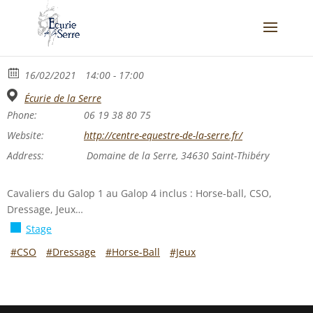
16/02/2021
14:00 - 17:00
Écurie de la Serre
Phone:
06 19 38 80 75
Website:
http://centre-equestre-de-la-serre.fr/
Address:
Domaine de la Serre, 34630 Saint-Thibéry
Cavaliers du Galop 1 au Galop 4 inclus : Horse-ball, CSO,
Dressage, Jeux…
Stage
#CSO
#Dressage
#Horse-Ball
#Jeux