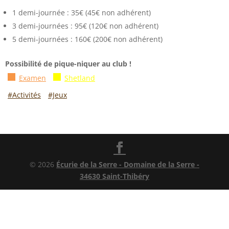
1 demi-journée : 35€ (45€ non adhérent)
3 demi-journées : 95€ (120€ non adhérent)
5 demi-journées : 160€ (200€ non adhérent)
Possibilité de pique-niquer au club !
Examen
Shetland
#Activités
#Jeux
© 2026
Écurie de la Serre - Domaine de la Serre -
34630 Saint-Thibéry