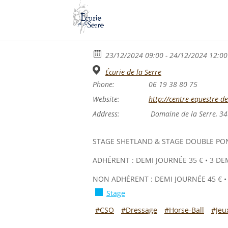
23/12/2024 09:00 - 24/12/2024 12:00
Écurie de la Serre
Phone:
06 19 38 80 75
Website:
http://centre-equestre-de-
Address:
Domaine de la Serre, 34
STAGE SHETLAND & STAGE DOUBLE PON
ADHÉRENT : DEMI JOURNÉE 35 € • 3 DE
NON ADHÉRENT : DEMI JOURNÉE 45 € • 
Stage
#CSO
#Dressage
#Horse-Ball
#Jeu