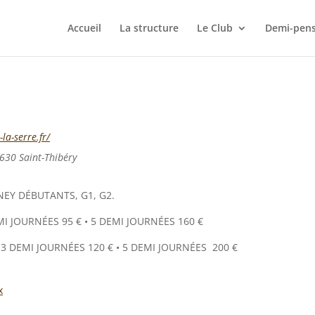
Accueil
La structure
Le Club
Demi-pens
la-serre.fr/
630 Saint-Thibéry
EY DÉBUTANTS, G1, G2.
MI JOURNÉES 95 € • 5 DEMI JOURNÉES 160 €
3 DEMI JOURNÉES 120 € • 5 DEMI JOURNÉES 200 €
x