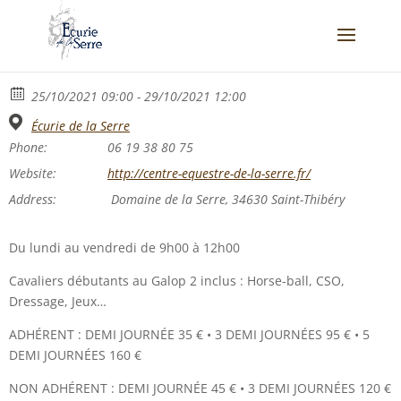
25/10/2021 09:00 - 29/10/2021 12:00
Écurie de la Serre
Phone:
06 19 38 80 75
Website:
http://centre-equestre-de-la-serre.fr/
Address:
Domaine de la Serre, 34630 Saint-Thibéry
Du lundi au vendredi de 9h00 à 12h00
Cavaliers débutants au Galop 2 inclus : Horse-ball, CSO,
Dressage, Jeux…
ADHÉRENT : DEMI JOURNÉE 35 € • 3 DEMI JOURNÉES 95 € • 5
DEMI JOURNÉES 160 €
NON ADHÉRENT : DEMI JOURNÉE 45 € • 3 DEMI JOURNÉES 120 €