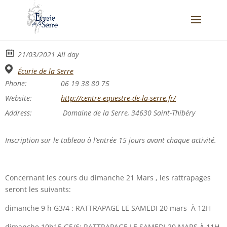
21/03/2021 All day
Écurie de la Serre
Phone:
06 19 38 80 75
Website:
http://centre-equestre-de-la-serre.fr/
Address:
Domaine de la Serre, 34630 Saint-Thibéry
Inscription sur le tableau à l’entrée 15 jours avant chaque activité.
Concernant les cours du dimanche 21 Mars , les rattrapages
seront les suivants:
dimanche 9 h G3/4 : RATTRAPAGE LE SAMEDI 20 mars À 12H
dimanche 10h15 G5/6: RATTRAPAGE LE SAMEDI 20 MARS À 11H